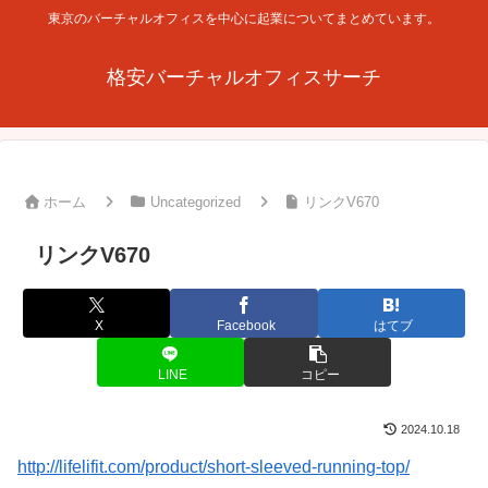
東京のバーチャルオフィスを中心に起業についてまとめています。
格安バーチャルオフィスサーチ
ホーム
Uncategorized
リンクV670
リンクV670
X
Facebook
はてブ
LINE
コピー
2024.10.18
http://lifelifit.com/product/short-sleeved-running-top/