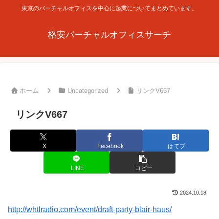
東京のバーチャルオフィスを中心に起業についてまとめています。
格安バーチャルオフィスサーチ
ホーム
Uncategorized
リンクV667
リンクV667
X
Facebook
はてブ
LINE
コピー
2024.10.18
http://whtlradio.com/event/draft-party-blair-haus/