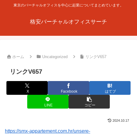
東京のバーチャルオフィスを中心に起業についてまとめています。
格安バーチャルオフィスサーチ
ホーム
Uncategorized
リンクV657
リンクV657
X
Facebook
はてブ
LINE
コピー
2024.10.17
https://smx-appartement.com.hr/unsere-