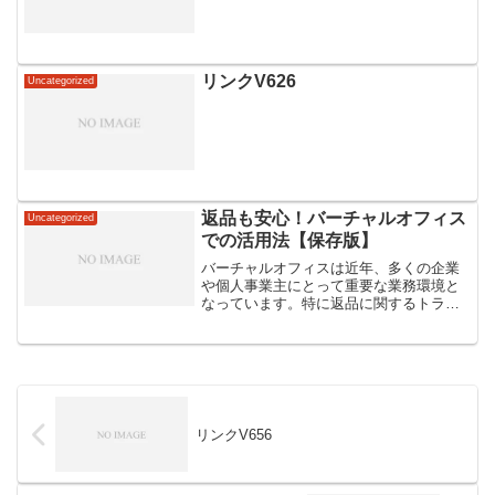
リンクV626
Uncategorized
返品も安心！バーチャルオフィス
Uncategorized
での活用法【保存版】
バーチャルオフィスは近年、多くの企業
や個人事業主にとって重要な業務環境と
なっています。特に返品に関するトラブ
ルは避けたいもの。そこで、バーチャル
オフィスを活用することで、顧客対応や
事務処理をスムーズに行う方法をご紹介
します。返品処理の効率化...
リンクV656