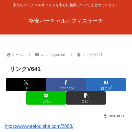
東京のバーチャルオフィスを中心に起業についてまとめています。
格安バーチャルオフィスサーチ
ホーム
Uncategorized
リンクV641
リンクV641
X
Facebook
はてブ
LINE
コピー
2024.10.11
https://www.aeiodisha.com/2863/