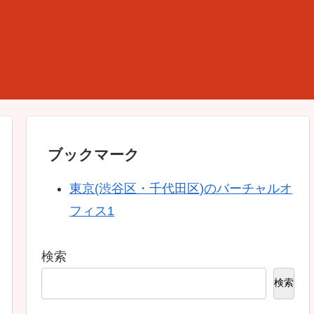
ブックマーク
東京(渋谷区・千代田区)のバーチャルオ
フィス1
検索
検索