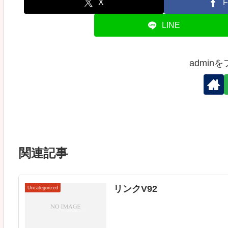
X
F
LINE
admin
関連記事
リンクV92
Uncategorized