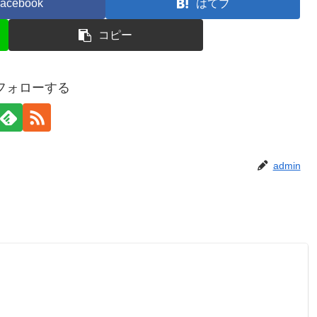
acebook
はてブ
コピー
をフォローする
admin