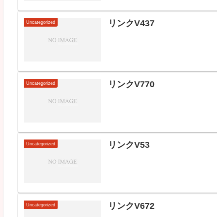
リンクV437
Uncategorized
リンクV770
Uncategorized
リンクV53
Uncategorized
リンクV672
Uncategorized