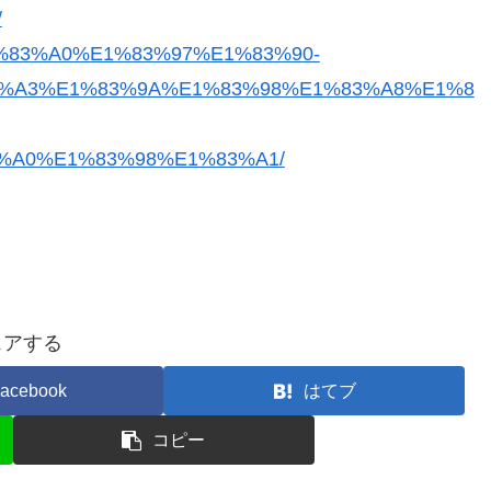
/
E1%83%A0%E1%83%97%E1%83%90-
%A3%E1%83%9A%E1%83%98%E1%83%A8%E1%8
%A0%E1%83%98%E1%83%A1/
ェアする
acebook
はてブ
コピー