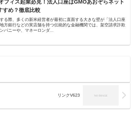
ルオフィス起業必見！法人口座はGMOあおぞらネット
すすめ？徹底比較
する際、多くの新米経営者が最初に直面する大きな壁が「法人口座
地方銀行などの実店舗を持つ伝統的な金融機関では、架空請求詐欺
パニーや、マネーロンダ...
リンクV623