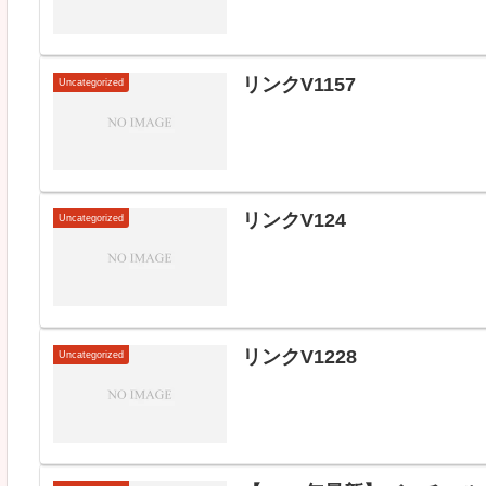
リンクV1157
Uncategorized
リンクV124
Uncategorized
リンクV1228
Uncategorized