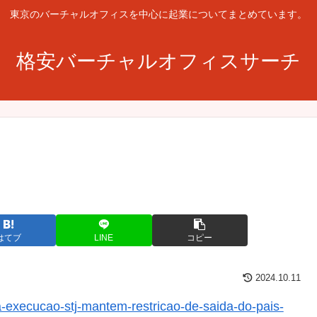
東京のバーチャルオフィスを中心に起業についてまとめています。
格安バーチャルオフィスサーチ
はてブ
LINE
コピー
2024.10.11
a-execucao-stj-mantem-restricao-de-saida-do-pais-