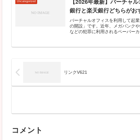
【2026年最新】バーチャ
Uncategorized
銀行と楽天銀行どちらがお
バーチャルオフィスを利用して起業
の開設」です。近年、メガバンクや
などの犯罪に利用されるペーパーカン
リンクV621
コメント