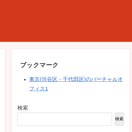
ブックマーク
東京(渋谷区・千代田区)のバーチャルオ
フィス1
検索
検索