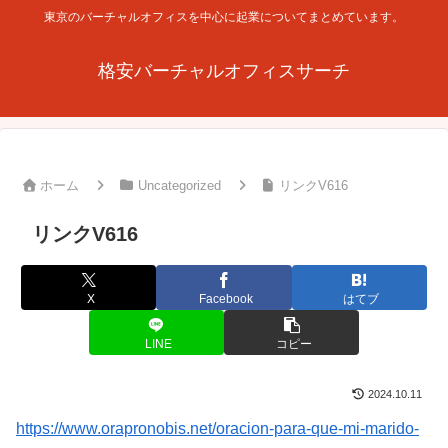
東京のバーチャルオフィスを中心に起業についてまとめています。
格安バーチャルオフィスサーチ
ホーム
Uncategorized
リンクV616
リンクV616
X
Facebook
はてブ
LINE
コピー
2024.10.11
https://www.orapronobis.net/oracion-para-que-mi-marido-