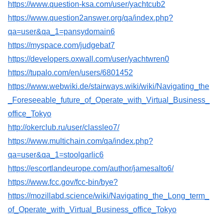
https://www.question-ksa.com/user/yachtcub2
https://www.question2answer.org/qa/index.php?
qa=user&qa_1=pansydomain6
https://myspace.com/judgebat7
https://developers.oxwall.com/user/yachtwren0
https://tupalo.com/en/users/6801452
https://www.webwiki.de/stairways.wiki/wiki/Navigating_the
_Foreseeable_future_of_Operate_with_Virtual_Business_
office_Tokyo
http://okerclub.ru/user/classleo7/
https://www.multichain.com/qa/index.php?
qa=user&qa_1=stoolgarlic6
https://escortlandeurope.com/author/jamesalto6/
https://www.fcc.gov/fcc-bin/bye?
https://mozillabd.science/wiki/Navigating_the_Long_term_
of_Operate_with_Virtual_Business_office_Tokyo