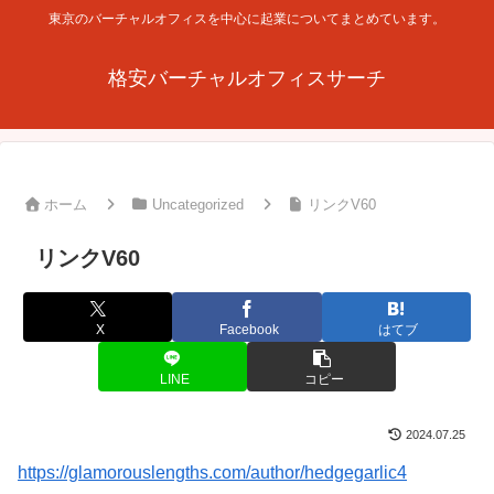
東京のバーチャルオフィスを中心に起業についてまとめています。
格安バーチャルオフィスサーチ
ホーム
Uncategorized
リンクV60
リンクV60
X
Facebook
はてブ
LINE
コピー
2024.07.25
https://glamorouslengths.com/author/hedgegarlic4