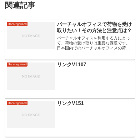
関連記事
バーチャルオフィスで荷物を受け
Uncategorized
取りたい！その方法と注意点は？
バーチャルオフィスを利用する方にとっ
て、荷物の受け取りは重要な課題です。
日本国内でのバーチャルオフィスの荷物
受け取り方法や注意点について知ってお
くことで、スムーズな業務運営が可能で
す。荷物を受け取るための手順や受け取
リンクV1107
Uncategorized
り可能な物の種類、受け取...
リンクV151
Uncategorized