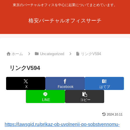
東京のバーチャルオフィスを中心に起業についてまとめています。
格安バーチャルオフィスサーチ
ホーム
Uncategorized
リンクV594
リンクV594
X
Facebook
はてブ
LINE
コピー
2024.10.11
https://lawsgid.ru/prikaz-ob-uvolnenii-po-sobstvennomu-