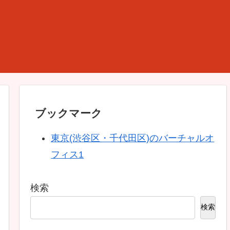
ブックマーク
東京(渋谷区・千代田区)のバーチャルオ
フィス1
検索
検索