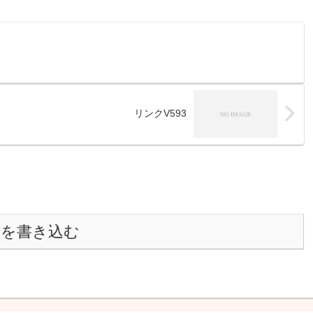
リンクV593
トを書き込む