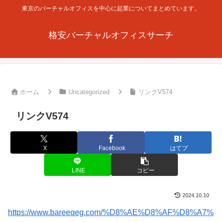
東京のバーチャルオフィスを中心に起業についてまとめています。
格安バーチャルオフィスサーチ
ホーム
Uncategorized
リンクV574
リンクV574
X
Facebook
はてブ
LINE
コピー
2024.10.10
https://www.bareeqeg.com/%D8%AE%D8%AF%D8%A7%