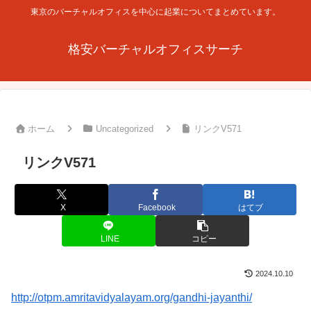
東京のバーチャルオフィスを中心に起業についてまとめています。
格安バーチャルオフィスサーチ
ホーム
Uncategorized
リンクV571
リンクV571
X
Facebook
はてブ
LINE
コピー
2024.10.10
http://otpm.amritavidyalayam.org/gandhi-jayanthi/