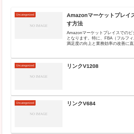
Amazonマーケットプレ
Uncategorized
す方法
Amazonマーケットプレイスで
となります。特に、FBA（フルフィル
満足度の向上と業務効率の改善に直結
リンクV1208
Uncategorized
リンクV684
Uncategorized