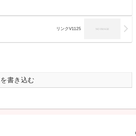
リンクV1125
トを書き込む