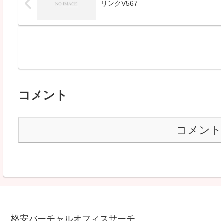
リンクV567
コメント
コメン
格安バーチャルオフィスサーチ