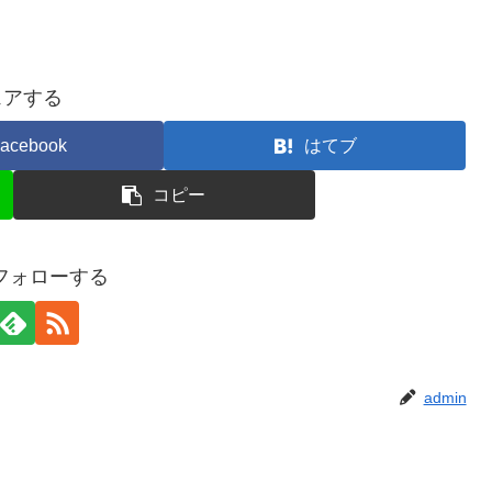
ェアする
acebook
はてブ
コピー
をフォローする
admin