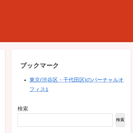
ブックマーク
東京(渋谷区・千代田区)のバーチャルオ
フィス1
検索
検索