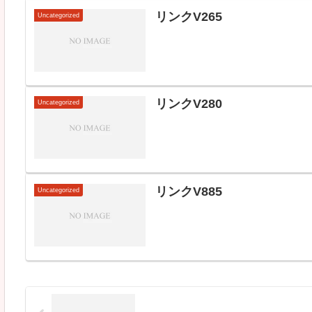
リンクV265
Uncategorized
リンクV280
Uncategorized
リンクV885
Uncategorized