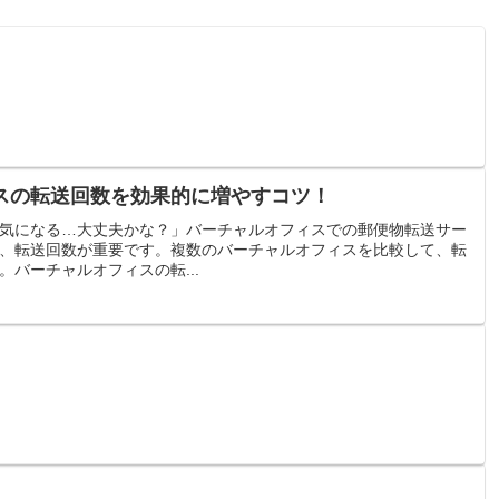
スの転送回数を効果的に増やすコツ！
気になる…大丈夫かな？」バーチャルオフィスでの郵便物転送サー
、転送回数が重要です。複数のバーチャルオフィスを比較して、転
バーチャルオフィスの転...