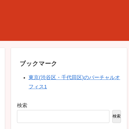
ブックマーク
東京(渋谷区・千代田区)のバーチャルオ
フィス1
検索
検索