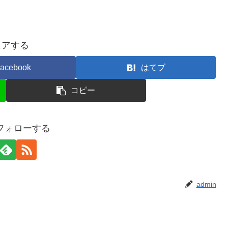
ェアする
acebook
はてブ
コピー
をフォローする
admin