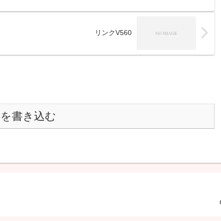
リンクV560
トを書き込む