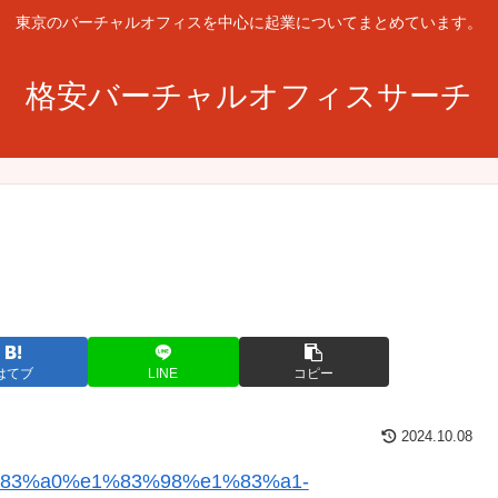
東京のバーチャルオフィスを中心に起業についてまとめています。
格安バーチャルオフィスサーチ
はてブ
LINE
コピー
2024.10.08
e1%83%a0%e1%83%98%e1%83%a1-