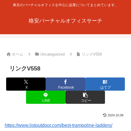
東京のバーチャルオフィスを中心に起業についてまとめています。
格安バーチャルオフィスサーチ
ホーム
Uncategorized
リンクV558
リンクV558
X
Facebook
はてブ
LINE
コピー
2024.10.08
https://www.listoutdoor.com/best-trampoline-ladders/