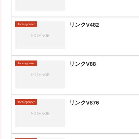
リンクV482
Uncategorized
リンクV88
Uncategorized
リンクV876
Uncategorized