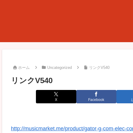
ホーム
Uncategorized
リンクV540
リンクV540
X
Facebook
http://musicmarket.me/product/gator-g-com-elec-