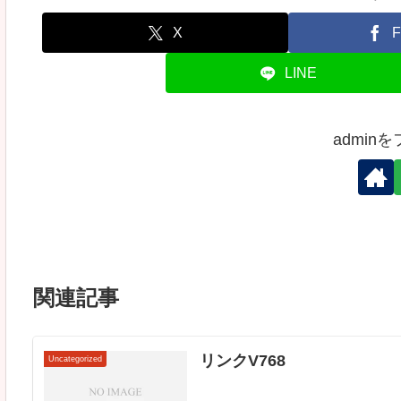
X
F
LINE
admin
関連記事
リンクV768
Uncategorized