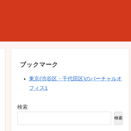
ブックマーク
東京(渋谷区・千代田区)のバーチャルオ
フィス1
検索
検索