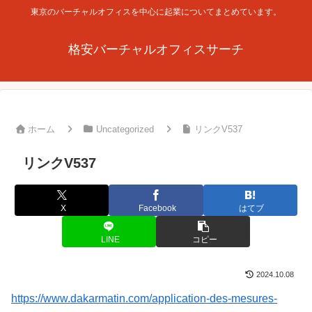
東京のバーチャルオフィスを中心に起業についてまとめています。
格安バーチャルオフィスサーチ
ホーム
Uncategorized
リンクV537
リンクV537
X
Facebook
はてブ
LINE
コピー
2024.10.08
https://www.dakarmatin.com/application-des-mesures-