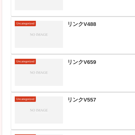
リンクV488
Uncategorized
リンクV659
Uncategorized
リンクV557
Uncategorized