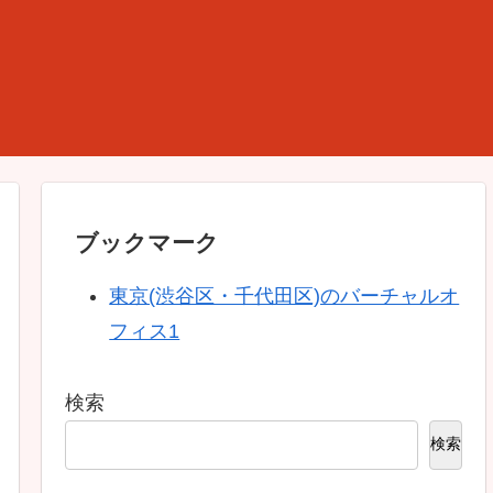
ブックマーク
東京(渋谷区・千代田区)のバーチャルオ
フィス1
検索
検索