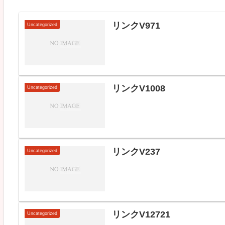
リンクV971
Uncategorized
リンクV1008
Uncategorized
リンクV237
Uncategorized
リンクV12721
Uncategorized