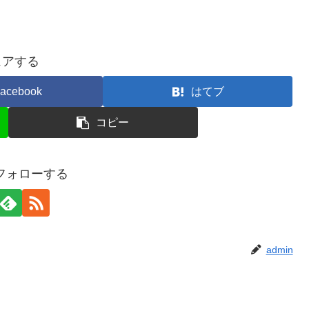
ェアする
acebook
はてブ
コピー
をフォローする
admin