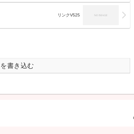
リンクV525
トを書き込む