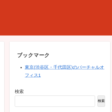
ブックマーク
東京(渋谷区・千代田区)のバーチャルオ
フィス1
検索
検索