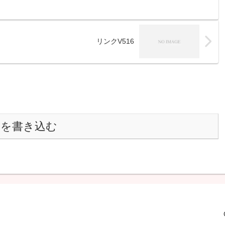
リンクV516
トを書き込む