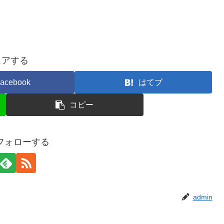
ェアする
acebook
はてブ
コピー
をフォローする
admin