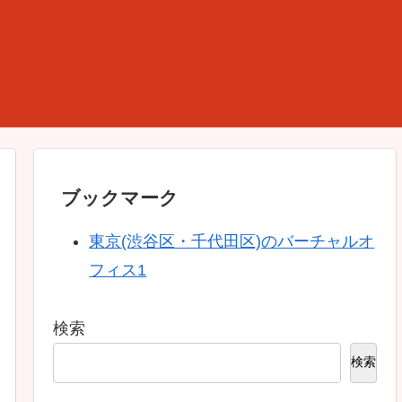
ブックマーク
東京(渋谷区・千代田区)のバーチャルオ
フィス1
検索
検索