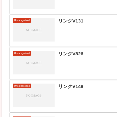
リンクV131
Uncategorized
リンクV826
Uncategorized
リンクV148
Uncategorized