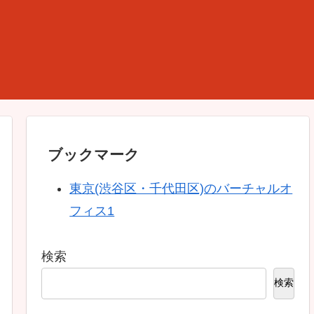
ブックマーク
東京(渋谷区・千代田区)のバーチャルオ
フィス1
検索
検索