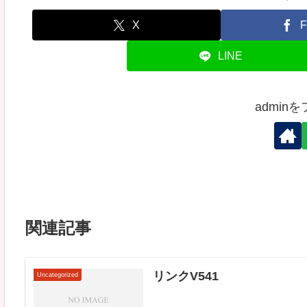
X
F
LINE
admin
関連記事
リンクV541
Uncategorized