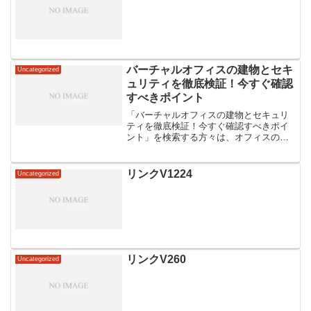
バーチャルオフィスの建物とセキ
Uncategorized
ュリティを徹底検証！今すぐ確認
すべきポイント
「バーチャルオフィスの建物とセキュリ
ティを徹底検証！今すぐ確認すべきポイ
ント」を検索する方々は、オフィスのセ
キュリティに関する不安や疑問を抱えて
いるかもしれません。「最新のセキュリ
ティ対策は本当に万全なのだろうか？」
リンクV1224
Uncategorized
という心配もあるかもしれ...
リンクV260
Uncategorized