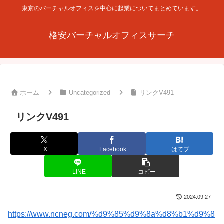
東京のバーチャルオフィスを中心に起業についてまとめています。
格安バーチャルオフィスサーチ
ホーム
Uncategorized
リンクV491
リンクV491
X
Facebook
はてブ
LINE
コピー
2024.09.27
https://www.ncneg.com/%d9%85%d9%8a%d8%b1%d9%8