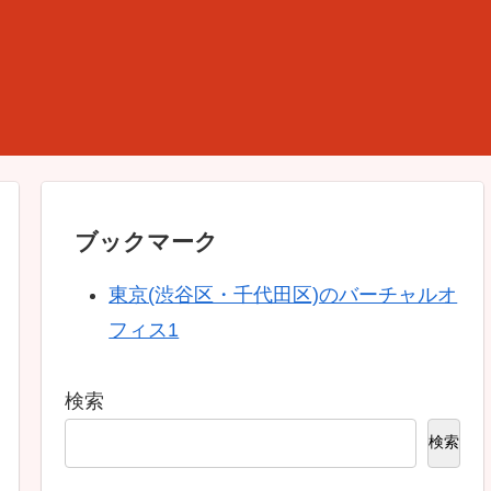
ブックマーク
東京(渋谷区・千代田区)のバーチャルオ
フィス1
検索
検索