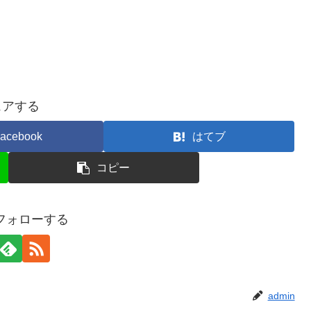
ェアする
acebook
はてブ
コピー
をフォローする
admin