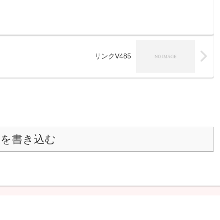
リンクV485
トを書き込む