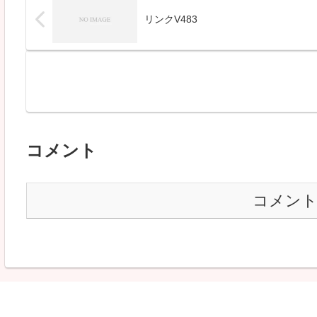
リンクV483
コメント
コメン