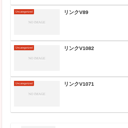
リンクV89
Uncategorized
リンクV1082
Uncategorized
リンクV1071
Uncategorized