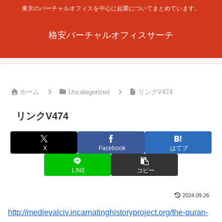
東京のバーチャルオフィスを中心に起業についてまとめています。
格安バーチャルオフィスサーチ
ホーム
Uncategorized
リンクV474
リンクV474
X
Facebook
はてブ
LINE
コピー
2024.09.26
http://medievalciv.incarnatinghistoryproject.org/the-quran-