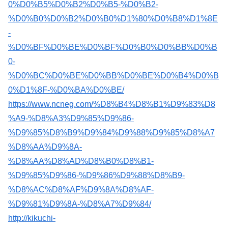
0%D0%B5%D0%B2%D0%B5-%D0%B2-
%D0%B0%D0%B2%D0%B0%D1%80%D0%B8%D1%8E
-
%D0%BF%D0%BE%D0%BF%D0%B0%D0%BB%D0%B
0-
%D0%BC%D0%BE%D0%BB%D0%BE%D0%B4%D0%B
0%D1%8F-%D0%BA%D0%BE/
https://www.ncneg.com/%D8%B4%D8%B1%D9%83%D8
%A9-%D8%A3%D9%85%D9%86-
%D9%85%D8%B9%D9%84%D9%88%D9%85%D8%A7
%D8%AA%D9%8A-
%D8%AA%D8%AD%D8%B0%D8%B1-
%D9%85%D9%86-%D9%86%D9%88%D8%B9-
%D8%AC%D8%AF%D9%8A%D8%AF-
%D9%81%D9%8A-%D8%A7%D9%84/
http://kikuchi-