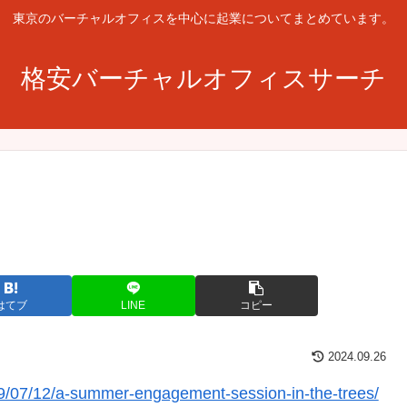
東京のバーチャルオフィスを中心に起業についてまとめています。
格安バーチャルオフィスサーチ
はてブ
LINE
コピー
2024.09.26
/07/12/a-summer-engagement-session-in-the-trees/