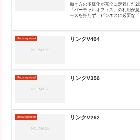
働き方の多様化が完全に定着した2
「バーチャルオフィス」の利用が急
ースを持たず、ビジネスに必要な「住
リンクV464
Uncategorized
リンクV356
Uncategorized
リンクV262
Uncategorized