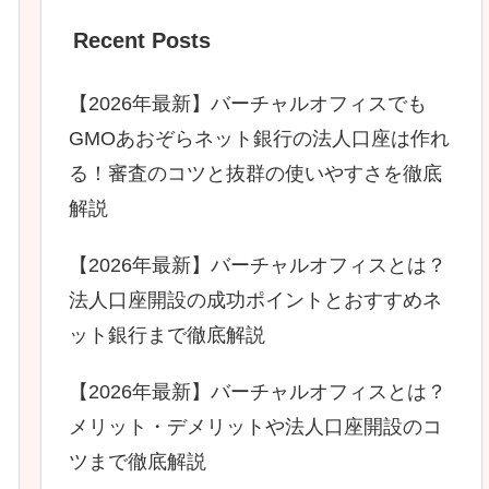
Recent Posts
【2026年最新】バーチャルオフィスでも
GMOあおぞらネット銀行の法人口座は作れ
る！審査のコツと抜群の使いやすさを徹底
解説
【2026年最新】バーチャルオフィスとは？
法人口座開設の成功ポイントとおすすめネ
ット銀行まで徹底解説
【2026年最新】バーチャルオフィスとは？
メリット・デメリットや法人口座開設のコ
ツまで徹底解説