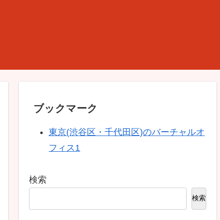
ブックマーク
東京(渋谷区・千代田区)のバーチャルオ
フィス1
検索
検索