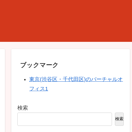
ブックマーク
東京(渋谷区・千代田区)のバーチャルオ
フィス1
検索
検索