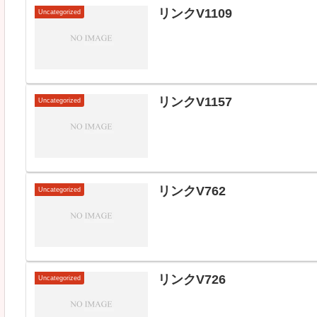
リンクV1109
Uncategorized
リンクV1157
Uncategorized
リンクV762
Uncategorized
リンクV726
Uncategorized