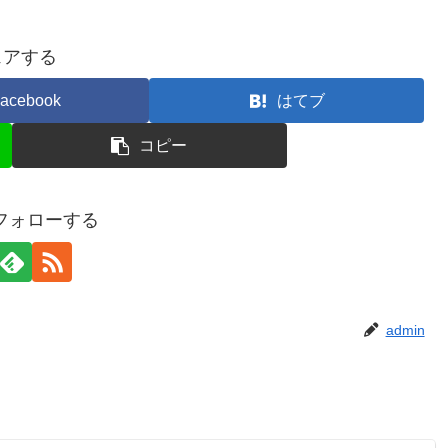
ェアする
acebook
はてブ
コピー
をフォローする
admin