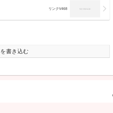
リンクV468
トを書き込む