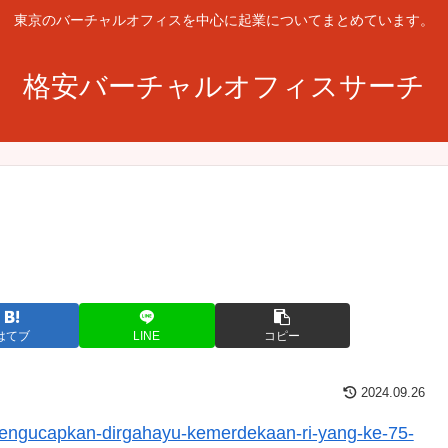
東京のバーチャルオフィスを中心に起業についてまとめています。
格安バーチャルオフィスサーチ
はてブ
LINE
コピー
2024.09.26
-mengucapkan-dirgahayu-kemerdekaan-ri-yang-ke-75-