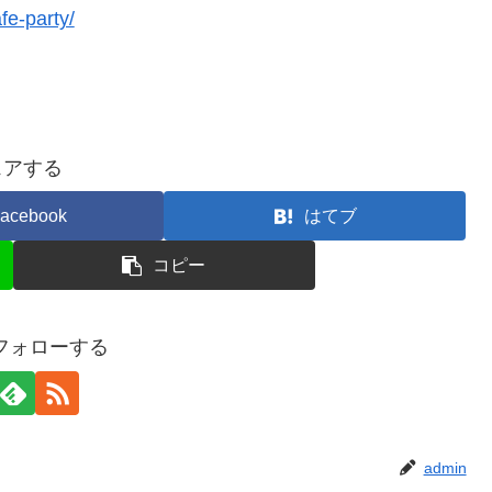
fe-party/
ェアする
acebook
はてブ
コピー
をフォローする
admin