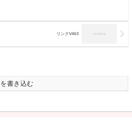
リンクV463
トを書き込む