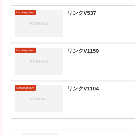
リンクV537
Uncategorized
リンクV1159
Uncategorized
リンクV1104
Uncategorized