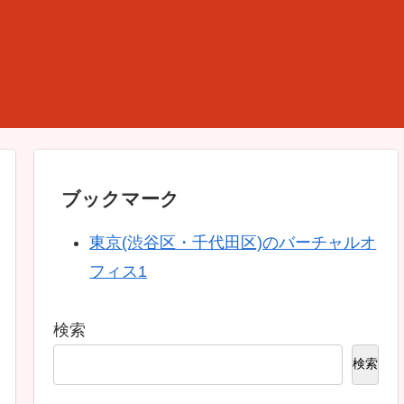
ブックマーク
東京(渋谷区・千代田区)のバーチャルオ
フィス1
検索
検索