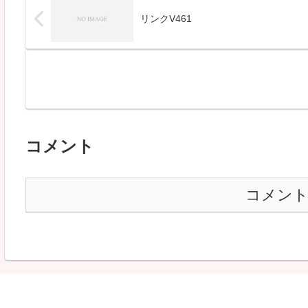
リンクV461
コメント
コメン