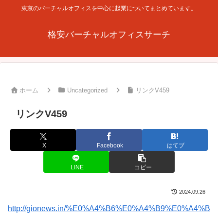
東京のバーチャルオフィスを中心に起業についてまとめています。
格安バーチャルオフィスサーチ
ホーム
Uncategorized
リンクV459
リンクV459
X
Facebook
はてブ
LINE
コピー
2024.09.26
http://gionews.in/%E0%A4%B6%E0%A4%B9%E0%A4%B