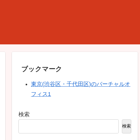
ブックマーク
東京(渋谷区・千代田区)のバーチャルオ
フィス1
検索
検索