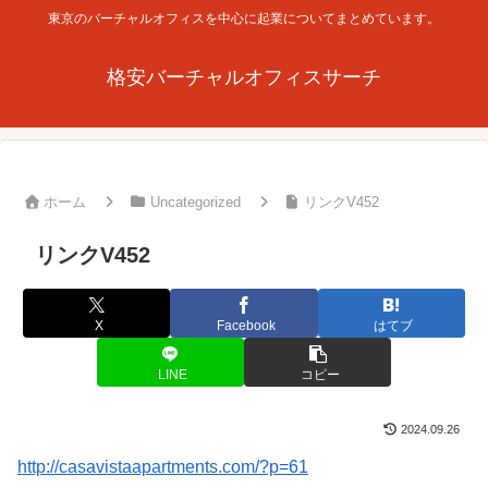
東京のバーチャルオフィスを中心に起業についてまとめています。
格安バーチャルオフィスサーチ
ホーム
Uncategorized
リンクV452
リンクV452
X
Facebook
はてブ
LINE
コピー
2024.09.26
http://casavistaapartments.com/?p=61