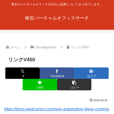
東京のバーチャルオフィスを中心に起業についてまとめています。
格安バーチャルオフィスサーチ
ホーム
Uncategorized
リンクV450
リンクV450
X
Facebook
はてブ
LINE
コピー
2024.09.26
https://blog.usedcarsni.com/new-automotive-show-coming-