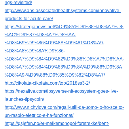
ngs-revisited/
http://www.ahs-associatedhealthsystems.com/innovative-
products-for-acute-care/
https://strategianews.net/%D9%85%D9%88%D8%A7%D8
%AC%D9%87%D8%A7%D8%AA-
%D8%B9%D9%86%D9%8A%D9%81%D8%A9-
%D8%A8%D9%8A%D9%86-
%D8%A7%D9%84%D9%82%D9%88%D8%A7%D8%AA-
%D8%A7%D9%84%D9%83%D9%8A%D9%86%D9%8A
%D8%A9-%D9%88%D9%85%D9%82%D8%A7/
http://cikolata-cikolata.com/top/2018ss3-2/
https://nexalive.com/tipsyverse-nft-ecosystem-goes-live-
launches-tipsycoin/
http://www.nichylove.com/regali-utili-da-uomo-io-ho-scelto-
un-rasoio-elettrico-e-ha-funzionat/
https://qsjefen.no/er-melkemonopol-foretrekke/bent-