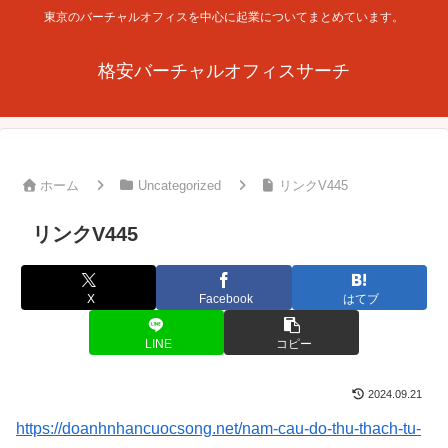
東京のバーチャルオフィスを中心に起業についてまとめています。
格安バーチャルオフィスサーチ
ホーム
Uncategorized
リンクV445
リンクV445
X
Facebook
はてブ
LINE
コピー
2024.09.21
https://doanhnhancuocsong.net/nam-cau-do-thu-thach-tu-