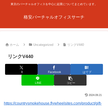
東京のバーチャルオフィスを中心に起業についてまとめています。
格安バーチャルオフィスサーチ
ホーム
Uncategorized
リンクV440
リンクV440
X
Facebook
はてブ
LINE
コピー
2024.09.21
https://countrysmokehouse.flywheelsites.com/product/gift-