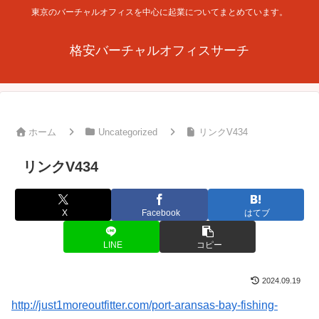
東京のバーチャルオフィスを中心に起業についてまとめています。
格安バーチャルオフィスサーチ
ホーム
Uncategorized
リンクV434
リンクV434
X
Facebook
はてブ
LINE
コピー
2024.09.19
http://just1moreoutfitter.com/port-aransas-bay-fishing-