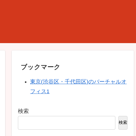
ブックマーク
東京(渋谷区・千代田区)のバーチャルオ
フィス1
検索
検索