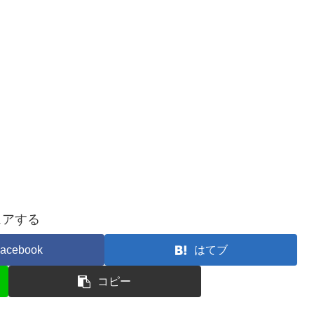
ェアする
acebook
はてブ
コピー