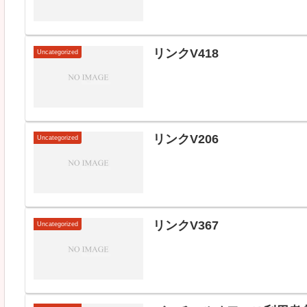
リンクV418
Uncategorized
リンクV206
Uncategorized
リンクV367
Uncategorized