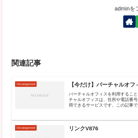
admin
関連記事
【今だけ】バーチャルオフ
Uncategorized
バーチャルオフィスを利用すること
チャルオフィスは、住所や電話番号
用できるサービスです。この記事では
リンクV876
Uncategorized