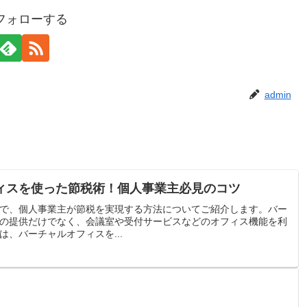
をフォローする
admin
ィスを使った節税術！個人事業主必見のコツ
で、個人事業主が節税を実現する方法についてご紹介します。バー
の提供だけでなく、会議室や受付サービスなどのオフィス機能を利
、バーチャルオフィスを...