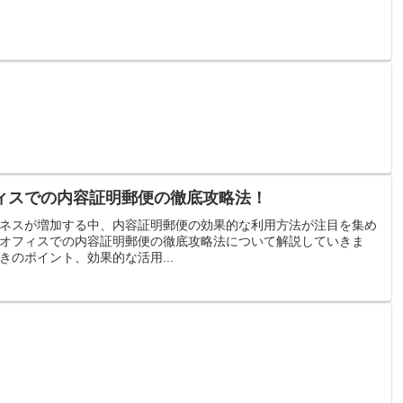
ィスでの内容証明郵便の徹底攻略法！
ネスが増加する中、内容証明郵便の効果的な利用方法が注目を集め
オフィスでの内容証明郵便の徹底攻略法について解説していきま
のポイント、効果的な活用...