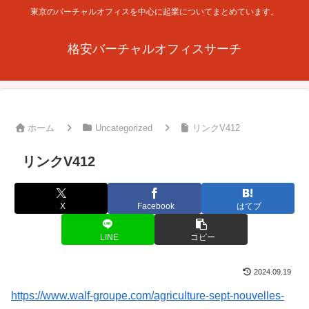
東京のバーチャルオフィスを中心に起業についてまとめています。
格安バーチャルオフィスサーチ
ホーム
Uncategorized
リンクV412
リンクV412
X
Facebook
はてブ
LINE
コピー
2024.09.19
https://www.walf-groupe.com/agriculture-sept-nouvelles-