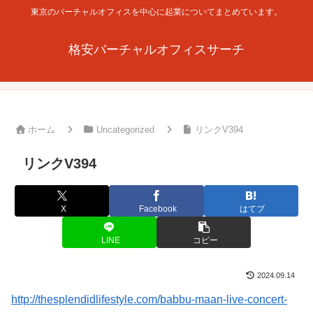
東京のバーチャルオフィスを中心に起業についてまとめています。
格安バーチャルオフィスサーチ
ホーム
Uncategorized
リンクV394
リンクV394
X
Facebook
はてブ
LINE
コピー
2024.09.14
http://thesplendidlifestyle.com/babbu-maan-live-concert-