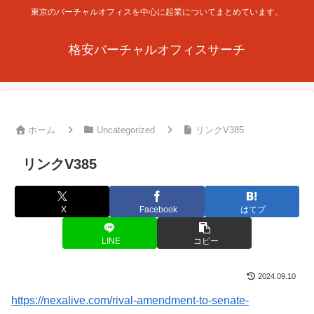
東京のバーチャルオフィスを中心に起業についてまとめています。
格安バーチャルオフィスサーチ
ホーム
Uncategorized
リンクV385
リンクV385
X
Facebook
はてブ
LINE
コピー
2024.09.10
https://nexalive.com/rival-amendment-to-senate-