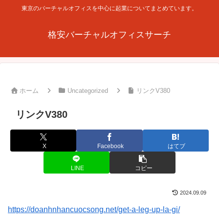
東京のバーチャルオフィスを中心に起業についてまとめています。
格安バーチャルオフィスサーチ
ホーム
Uncategorized
リンクV380
リンクV380
X
Facebook
はてブ
LINE
コピー
2024.09.09
https://doanhnhancuocsong.net/get-a-leg-up-la-gi/