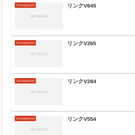
リンクV645
Uncategorized
リンクV265
Uncategorized
リンクV284
Uncategorized
リンクV554
Uncategorized