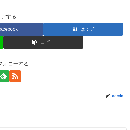
ェアする
acebook
はてブ
コピー
をフォローする
admin