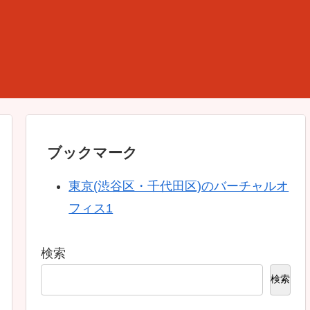
ブックマーク
東京(渋谷区・千代田区)のバーチャルオ
フィス1
検索
検索