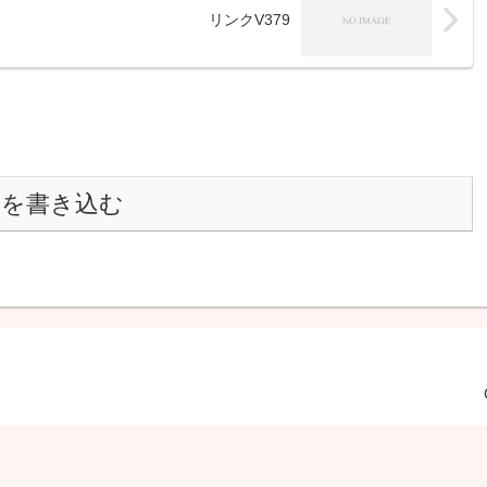
リンクV379
トを書き込む