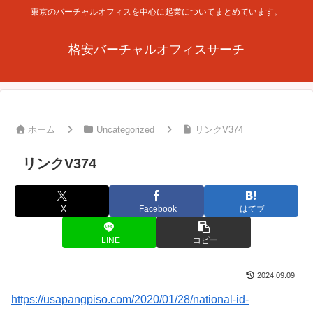
東京のバーチャルオフィスを中心に起業についてまとめています。
格安バーチャルオフィスサーチ
ホーム
Uncategorized
リンクV374
リンクV374
X
Facebook
はてブ
LINE
コピー
2024.09.09
https://usapangpiso.com/2020/01/28/national-id-