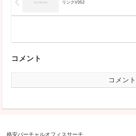
リンクV352
コメント
コメン
格安バーチャルオフィスサーチ