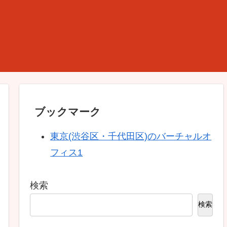
ブックマーク
東京(渋谷区・千代田区)のバーチャルオ
フィス1
検索
検索