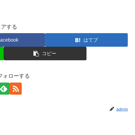
ェアする
acebook
はてブ
コピー
をフォローする
admin