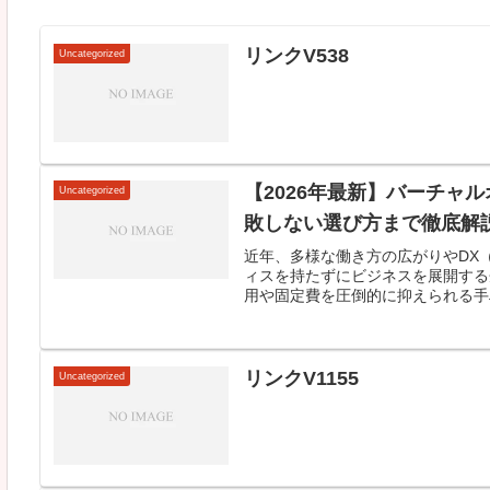
リンクV538
Uncategorized
【2026年最新】バーチャ
Uncategorized
敗しない選び方まで徹底解
近年、多様な働き方の広がりやDX
ィスを持たずにビジネスを展開する
用や固定費を圧倒的に抑えられる手段
リンクV1155
Uncategorized