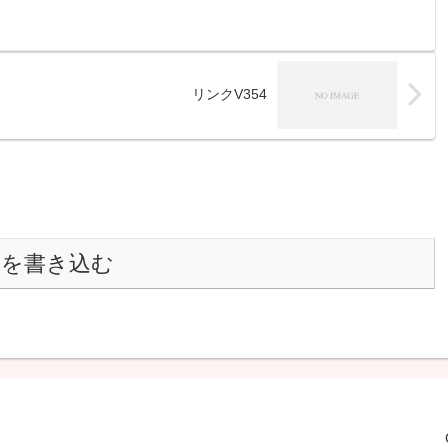
リンクV354
トを書き込む