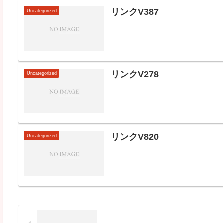
リンクV387
Uncategorized
リンクV278
Uncategorized
リンクV820
Uncategorized