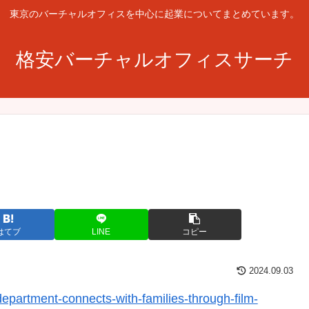
東京のバーチャルオフィスを中心に起業についてまとめています。
格安バーチャルオフィスサーチ
はてブ
LINE
コピー
2024.09.03
department-connects-with-families-through-film-