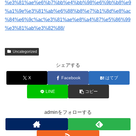
%e3%81%ae%e6%b7%bb%e4%bb%98%e6%9b%b8%e9
%a1%9e%e3%81%ab%e6%88%b8%e7%b1%8d%e8%ac
%84%e6%9c%ac%e3%81%ae%e8%a4%87%e5%86%99
%e3%81%ab%e3%82%88/
Uncategorized
シェアする
X
Facebook
はてブ
LINE
コピー
adminをフォローする