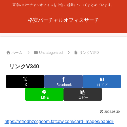
東京のバーチャルオフィスを中心に起業についてまとめています。
格安バーチャルオフィスサーチ
ホーム
Uncategorized
リンクV340
リンクV340
X
Facebook
はてブ
LINE
コピー
2024.08.30
https://retrodbzccgcom.fatcow.com/card-images/babidi-