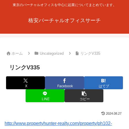
東京のバーチャルオフィスを中心に起業についてまとめています。
格安バーチャルオフィスサーチ
ホーム
Uncategorized
リンクV335
リンクV335
X
Facebook
はてブ
LINE
コピー
2024.08.27
http://www.propertyhunter-realty.com/property/ph102-