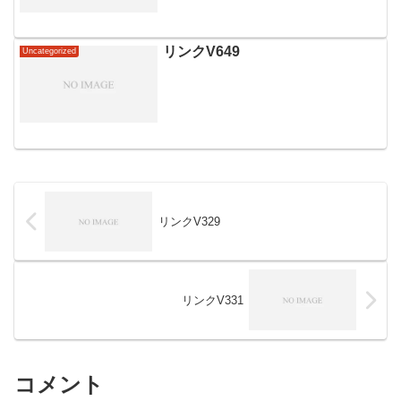
リンクV649
Uncategorized
リンクV329
リンクV331
コメント