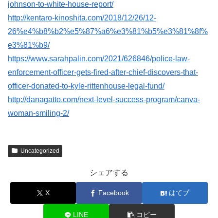
johnson-to-white-house-report/
http://kentaro-kinoshita.com/2018/12/26/12-
26%e4%b8%b2%e5%87%a6%e3%81%b5%e3%81%8f%
e3%81%b9/
https://www.sarahpalin.com/2021/626846/police-law-
enforcement-officer-gets-fired-after-chief-discovers-that-
officer-donated-to-kyle-rittenhouse-legal-fund/
http://danagatto.com/next-level-success-program/canva-
woman-smiling-2/
Uncategorized
シェアする
X
Facebook
はてブ
LINE
コピー