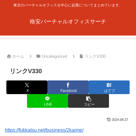
東京のバーチャルオフィスを中心に起業についてまとめています。
格安バーチャルオフィスサーチ
ホーム
Uncategorized
リンクV330
リンクV330
X
Facebook
はてブ
LINE
コピー
2024.08.27
https://fukkatsu.net/business/2kaime/