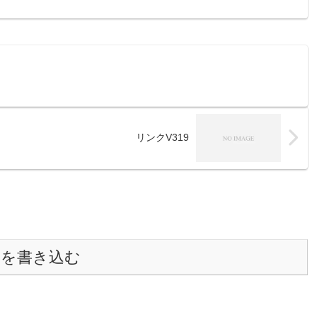
リンクV319
トを書き込む