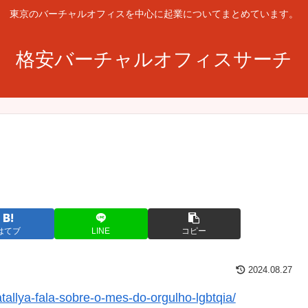
東京のバーチャルオフィスを中心に起業についてまとめています。
格安バーチャルオフィスサーチ
はてブ
LINE
コピー
2024.08.27
tallya-fala-sobre-o-mes-do-orgulho-lgbtqia/