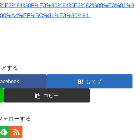
%E3%81%8F%E3%80%81%E3%82%89%E3%81%8
80%A4%EF%BC%81%E3%80%91-
ェアする
acebook
はてブ
コピー
をフォローする