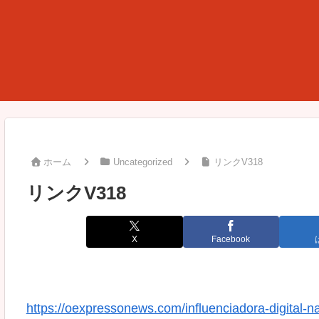
ホーム
Uncategorized
リンクV318
リンクV318
X
Facebook
https://oexpressonews.com/influenciadora-digital-na