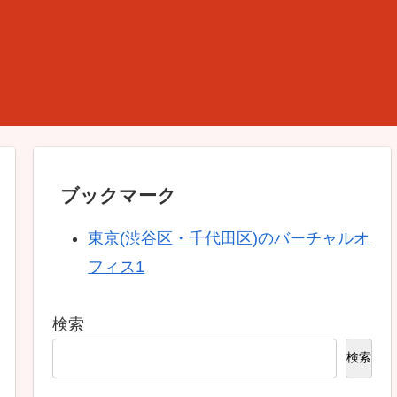
ブックマーク
東京(渋谷区・千代田区)のバーチャルオ
フィス1
検索
検索