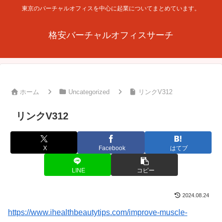
東京のバーチャルオフィスを中心に起業についてまとめています。
格安バーチャルオフィスサーチ
ホーム
Uncategorized
リンクV312
リンクV312
X
Facebook
はてブ
LINE
コピー
2024.08.24
https://www.ihealthbeautytips.com/improve-muscle-