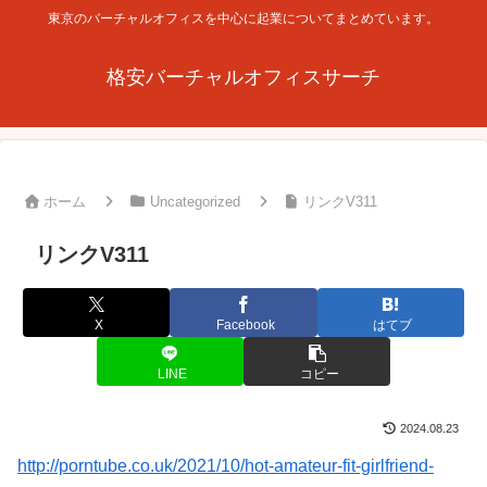
東京のバーチャルオフィスを中心に起業についてまとめています。
格安バーチャルオフィスサーチ
ホーム
Uncategorized
リンクV311
リンクV311
X
Facebook
はてブ
LINE
コピー
2024.08.23
http://porntube.co.uk/2021/10/hot-amateur-fit-girlfriend-