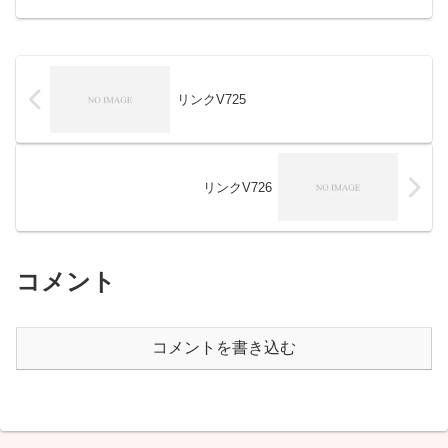
ービスを最大限に活用することは、顧客
満足度の向上と業務効率の改善に直結し
ます。...
リンクV725
リンクV726
コメント
コメントを書き込む