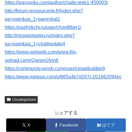
https://wayranks.com/author/chalkcreek1-459003/
http://forum.ressourcerie.fr/index.php?
qa=user&qa_1=pansybat1
https://ugzhnkchr.ru/user/chordfiber1/
http://mnogootvetov.ru/index.php?
qa=user&qa_1=chalkpotato4
https://www.webwiki.com/www.file-
upload.com/r2sesm1fvjn8
https://community.windy.com/user/closetbubble9
https://www.metooo.com/u/665a4b7d267c1f11662094ec
Uncategorized
シェアする
X
Facebook
はてブ