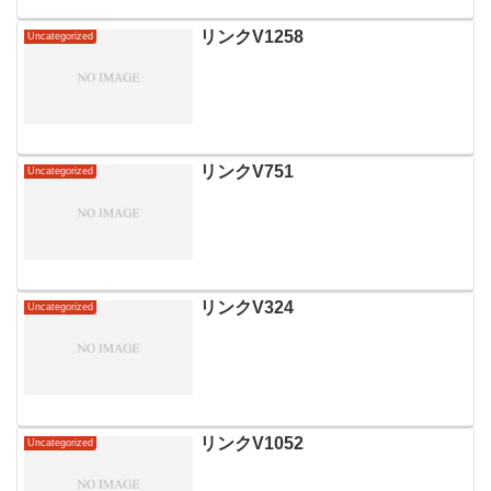
リンクV1258
Uncategorized
リンクV751
Uncategorized
リンクV324
Uncategorized
リンクV1052
Uncategorized